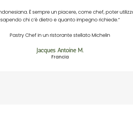
a indonesiana. È sempre un piacere, come chef, poter utili
sapendo chi c’è dietro e quanto impegno richiede.”
Pastry Chef in un ristorante stellato Michelin
Jacques Antoine M.
Francia