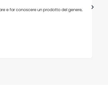
zzare e far conoscere un prodotto del genere,
“La