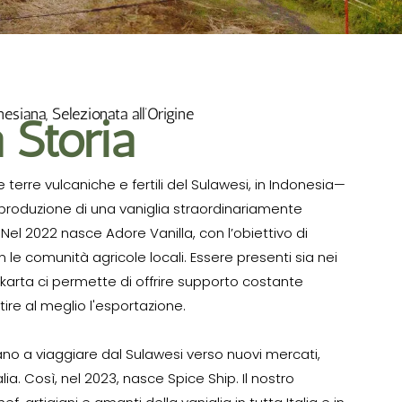
esiana, Selezionata all’Origine
 Storia
 le terre vulcaniche e fertili del Sulawesi, in Indonesia—
produzione di una vaniglia straordinariamente
Nel 2022 nasce Adore Vanilla, con l’obiettivo di
le comunità agricole locali. Essere presenti sia nei
 Jakarta ci permette di offrire supporto costante
tire al meglio l'esportazione.
avano a viaggiare dal Sulawesi verso nuovi mercati,
ia. Così, nel 2023, nasce Spice Ship. Il nostro