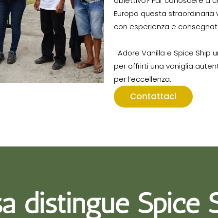
obiettivo? Far conoscere a chef
Europa questa straordinaria 
con esperienza e consegnat
Adore Vanilla e Spice Ship u
per offrirti una vaniglia aute
per l’eccellenza.
Contattaci
a distingue Spice 