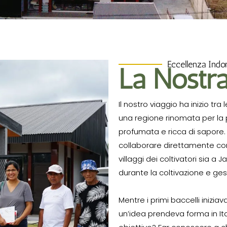
Eccellenza Indon
La Nostra
Il nostro viaggio ha inizio tra
una regione rinomata per la 
profumata e ricca di sapore. 
collaborare direttamente con 
villaggi dei coltivatori sia a
durante la coltivazione e ges
Mentre i primi baccelli inizi
un’idea prendeva forma in Ital