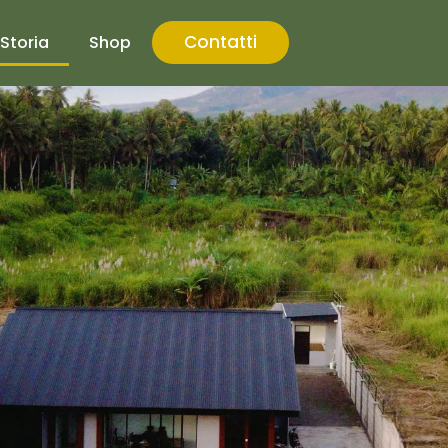
Contatti
Storia
Shop