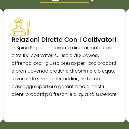
Relazioni Dirette Con I Coltivatori
In Spice Ship collaboriamo direttamente con
oltre 100 coltivatori sull’isola di Sulawesi,
offrendo loro il giusto prezzo per i loro prodotti
e promuovendo pratiche di commercio equo.
Lavorando senza intermediari, evitiamo
passaggi superflui e garantiamo ai nostri
clienti prodotti più freschi e di qualità superiore.